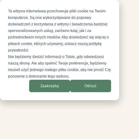
Ta witryna internetowa przechowuje pliki cookie na Twoim
komputerze. Są one wykorzystywane do poprawy
doświadczeń z korzystania z witryny i świadczenia bardziej
spersonalizowanych usług, zarówno tutaj, jak i za
pośrednictwem innych mediów. Aby dowiedzieć się więcej o
plikach cookie, których używamy, zobacz naszą politykę
prywatności.
Nie będziemy śledzić informacji o Tobie, gdy odwiedzasz
naszą stronę. Ale aby spełnić Twoje preferencje, będziemy
musieli użyć jednego małego pliku cookie, aby nie prosić Cię
ponownie o dokonanie tego wyboru.
Zaakceptuj
Odrzuć