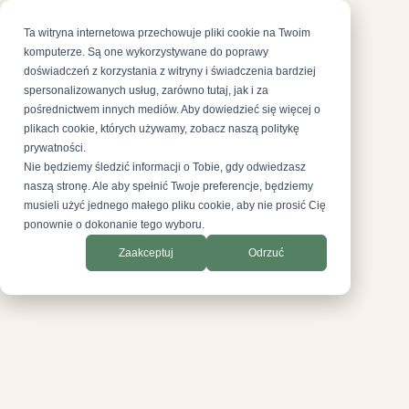
Ta witryna internetowa przechowuje pliki cookie na Twoim
komputerze. Są one wykorzystywane do poprawy
doświadczeń z korzystania z witryny i świadczenia bardziej
spersonalizowanych usług, zarówno tutaj, jak i za
pośrednictwem innych mediów. Aby dowiedzieć się więcej o
plikach cookie, których używamy, zobacz naszą politykę
prywatności.
Nie będziemy śledzić informacji o Tobie, gdy odwiedzasz
naszą stronę. Ale aby spełnić Twoje preferencje, będziemy
musieli użyć jednego małego pliku cookie, aby nie prosić Cię
ponownie o dokonanie tego wyboru.
Zaakceptuj
Odrzuć