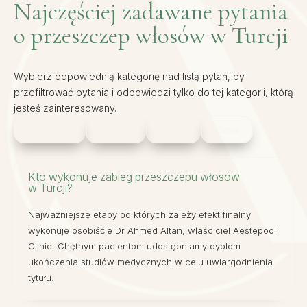
Najczęściej zadawane pytania
o przeszczep włosów w Turcji
Wybierz odpowiednią kategorię nad listą pytań, by
przefiltrować pytania i odpowiedzi tylko do tej kategorii, którą
jesteś zainteresowany.
Wszystkie
Zabiegi
Efekty
Cena
Kto wykonuje zabieg przeszczepu włosów
w Turcji?
Najważniejsze etapy od których zależy efekt finalny
wykonuje osobiśćie Dr Ahmed Altan, właściciel Aestepool
Clinic. Chętnym pacjentom udostępniamy dyplom
ukończenia studiów medycznych w celu uwiargodnienia
tytułu.