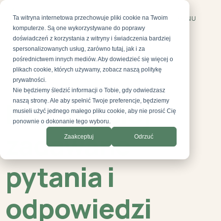
Ta witryna internetowa przechowuje pliki cookie na Twoim
MENU
komputerze. Są one wykorzystywane do poprawy
doświadczeń z korzystania z witryny i świadczenia bardziej
spersonalizowanych usług, zarówno tutaj, jak i za
pośrednictwem innych mediów. Aby dowiedzieć się więcej o
plikach cookie, których używamy, zobacz naszą politykę
prywatności.
Nie będziemy śledzić informacji o Tobie, gdy odwiedzasz
FAQ - AESTEPOOL CLINIC
Najczęściej
naszą stronę. Ale aby spełnić Twoje preferencje, będziemy
musieli użyć jednego małego pliku cookie, aby nie prosić Cię
ponownie o dokonanie tego wyboru.
zadawane
Zaakceptuj
Odrzuć
pytania i
odpowiedzi