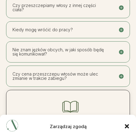
Czy przeszczepiamy włosy z innej części
ciała?
Kiedy mogę wróćić do pracy?
Nie znam jęzków obcych, w jaki sposób będę
się komunikował?
Czy cena przeszczepu włosów może ulec
zmianie w trakcie zabiegu?
Masz pytania?
Zarządzaj zgodą