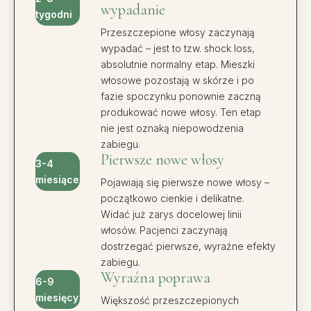
wypadanie
tygodni
Przeszczepione włosy zaczynają
wypadać – jest to tzw.
shock loss
,
absolutnie normalny etap. Mieszki
włosowe pozostają w skórze i po
fazie spoczynku ponownie zaczną
produkować nowe włosy. Ten etap
nie jest oznaką niepowodzenia
zabiegu.
Pierwsze nowe włosy
3-4
miesiące
Pojawiają się pierwsze nowe włosy –
początkowo cienkie i delikatne.
Widać już zarys docelowej linii
włosów. Pacjenci zaczynają
dostrzegać pierwsze, wyraźne efekty
zabiegu.
Wyraźna poprawa
6-9
miesięcy
Większość przeszczepionych