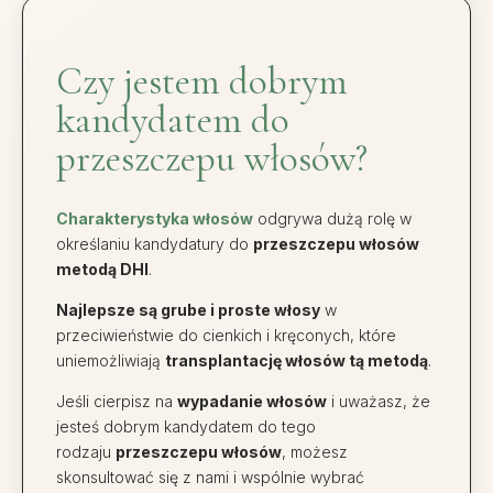
Czy jestem dobrym
kandydatem do
przeszczepu włosów?
Charakterystyka włosów
odgrywa dużą rolę w
określaniu kandydatury do
przeszczepu włosów
metodą DHI
.
Najlepsze są grube i proste włosy
w
przeciwieństwie do cienkich i kręconych, które
uniemożliwiają
transplantację włosów tą metodą
.
Jeśli cierpisz na
wypadanie włosów
i uważasz, że
jesteś dobrym kandydatem do tego
rodzaju
przeszczepu włosów
, możesz
skonsultować się z nami i wspólnie wybrać