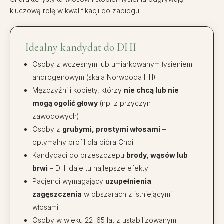
kluczową rolę w kwalifikacji do zabiegu.
Idealny kandydat do DHI
Osoby z wczesnym lub umiarkowanym łysieniem
androgenowym (skala Norwooda I–III)
Mężczyźni i kobiety, którzy
nie chcą lub nie
mogą ogolić głowy
(np. z przyczyn
zawodowych)
Osoby z
grubymi, prostymi włosami
–
optymalny profil dla pióra Choi
Kandydaci do przeszczepu
brody, wąsów lub
brwi
– DHI daje tu najlepsze efekty
Pacjenci wymagający
uzupełnienia
zagęszczenia
w obszarach z istniejącymi
włosami
Osoby w wieku 22–65 lat z ustabilizowanym