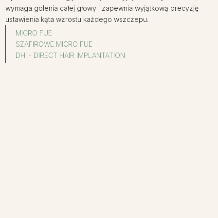
wymaga golenia całej głowy i zapewnia wyjątkową precyzję
ustawienia kąta wzrostu każdego wszczepu.
MICRO FUE
SZAFIROWE MICRO FUE
DHI - DIRECT HAIR IMPLANTATION