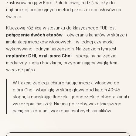
zastosowano ją w Korei Południowej, a dziś należy do
najbardziej precyzyjnych metod przeszczepu włosów na
świecie.
Kluczową różnicą w stosunku do klasycznego FUE jest
połączenie dwóch etapów
– otwierania kanałów w skórze i
implantacji mieszków włosowych – w jednej czynności
wykonywanej jednym narzędziem. Narzędziem tym jest
implanter DHI, czyli pióro Choi
– specjalny narzędzie
medyczny z igłą i tłoczkiem, przypominający wyglądem
wieczne pióro.
W trakcie zabiegu chirurg ładuje mieszki włosowe do
pióra Choi, wbija igłę w skórę głowy pod kątem 40–45
stopni, a naciskając tłoczek – jednocześnie otwiera kanał i
wszczepia mieszek. Nie ma potrzeby wcześniejszego
nacięcia skóry ani tworzenia osobnych kanalików.