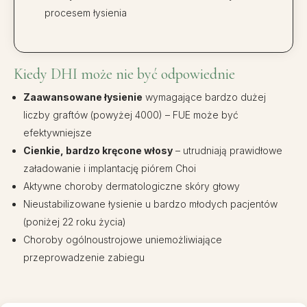
procesem łysienia
Kiedy DHI może nie być odpowiednie
Zaawansowane łysienie
wymagające bardzo dużej
liczby graftów (powyżej 4000) – FUE może być
efektywniejsze
Cienkie, bardzo kręcone włosy
– utrudniają prawidłowe
załadowanie i implantację piórem Choi
Aktywne choroby dermatologiczne skóry głowy
Nieustabilizowane łysienie u bardzo młodych pacjentów
(poniżej 22 roku życia)
Choroby ogólnoustrojowe uniemożliwiające
przeprowadzenie zabiegu