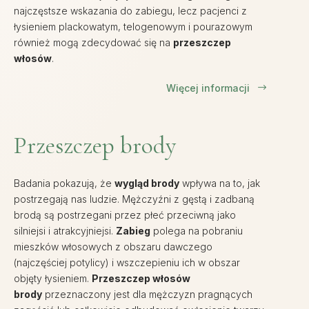
najczęstsze wskazania do zabiegu, lecz pacjenci z
łysieniem plackowatym, telogenowym i pourazowym
również mogą zdecydować się na
przeszczep
włosów
.
Więcej informacji
$
Przeszczep brody
Badania pokazują, że
wygląd brody
wpływa na to, jak
postrzegają nas ludzie. Mężczyźni z gęstą i zadbaną
brodą są postrzegani przez płeć przeciwną jako
silniejsi i atrakcyjniejsi.
Zabieg
polega na pobraniu
mieszków włosowych z obszaru dawczego
(najczęściej potylicy) i wszczepieniu ich w obszar
objęty łysieniem.
Przeszczep włosów
brody
przeznaczony jest dla mężczyzn pragnących