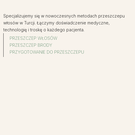
Specjalizujemy się w nowoczesnych metodach przeszczepu
włosów w Turcji. Łączymy doświadczenie medyczne,
technologię i troskę o każdego pacjenta.
PRZESZCZEP WŁOSÓW
PRZESZCZEP BRODY
PRZYGOTOWANIE DO PRZESZCZEPU