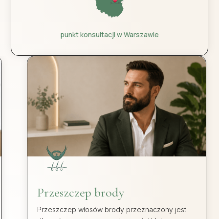
punkt konsultacji w Warszawie
Przygotowanie do zabiegu
Każdy zabieg lub operacja wymaga specjalnego