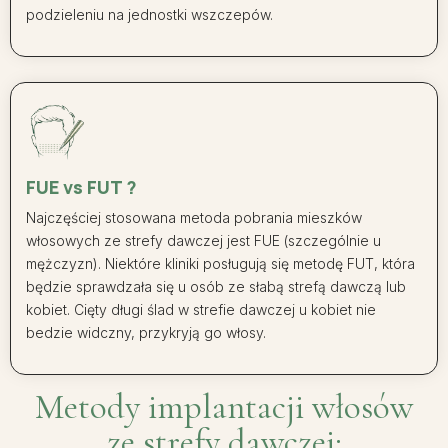
podzieleniu na jednostki wszczepów.
FUE vs FUT ?
Najczęściej stosowana metoda pobrania mieszków
włosowych ze strefy dawczej jest FUE (szczególnie u
mężczyzn). Niektóre kliniki posługują się metodę FUT, która
będzie sprawdzała się u osób ze słabą strefą dawczą lub
kobiet. Cięty długi ślad w strefie dawczej u kobiet nie
bedzie widczny, przykryją go włosy.
Metody implantacji włosów
ze strefy dawczej: