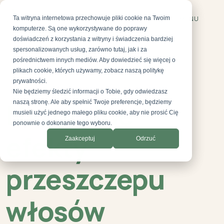
Ta witryna internetowa przechowuje pliki cookie na Twoim
MENU
komputerze. Są one wykorzystywane do poprawy
doświadczeń z korzystania z witryny i świadczenia bardziej
spersonalizowanych usług, zarówno tutaj, jak i za
pośrednictwem innych mediów. Aby dowiedzieć się więcej o
plikach cookie, których używamy, zobacz naszą politykę
prywatności.
Nie będziemy śledzić informacji o Tobie, gdy odwiedzasz
AESTEPOOL CLINIC
Naturalne
naszą stronę. Ale aby spełnić Twoje preferencje, będziemy
musieli użyć jednego małego pliku cookie, aby nie prosić Cię
ponownie o dokonanie tego wyboru.
efekty
Zaakceptuj
Odrzuć
przeszczepu
włosów