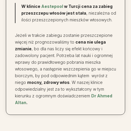
W klinice
Aestepool
w Turcji
cena za zabieg
przeszczepu włosów jest stała
, niezależna od
ilości przeszczepionych mieszków włosowych.
Jeżeli w trakcie zabiegu zostanie przeszczepione
więcej niż prognozowaliśmy to
cena nie ulega
zmianie
, bo dla nas liczy się efekt końcowy i
zadowolony pacjent. Potrzeba lat nauki i ogromnej
wprawy do prawidłowego pobrania mieszka
włosowego, a następnie wszczepienia go w miejscu
biorczym, by pod odpowiednim kątem wyrósł z
niego
mocny, zdrowy włos
. W naszej klinice
odpowiedzialny jest za to wykształcony w tym
kierunku z ogromnym doświadczeniem
Dr Ahmed
Altan
.