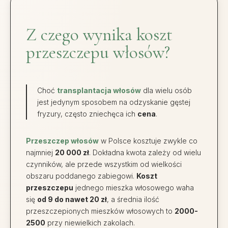
Z czego wynika koszt
przeszczepu włosów?
Choć
transplantacja włosów
dla wielu osób
jest jedynym sposobem na odzyskanie gęstej
fryzury, często zniechęca ich
cena
.
Przeszczep włosów
w Polsce kosztuje zwykle co
najmniej
20 000 zł
. Dokładna kwota zależy od wielu
czynników, ale przede wszystkim od wielkości
obszaru poddanego zabiegowi.
Koszt
przeszczepu
jednego mieszka włosowego waha
się
od 9 do nawet 20 zł
, a średnia ilość
przeszczepionych mieszków włosowych to
2000-
2500
przy niewielkich zakolach.