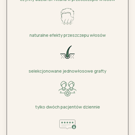
naturalne efekty przeszczepu włosów
selekcjonowane jednowłosowe grafty
tylko dwóch pacjentów dziennie