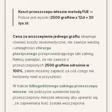
Koszt przeszczepu włosów metodą FUE
w
Polsce jest wysoki (
2500 graftów x 12zł = 30
tys zł
).
Cena za wszczepienie jednego graftu
obejmuje
również koszty okołomedyczne, nie zawsze wiedzę
i umiejętności
chirurga
plastycznego
przeprowadzającego taki zabieg.
Należy pamiętać, że nie zawsze z
przeszczepionych
2500 graftów odrośnie w
100%
, zatem możemy zapłacić za coś czego nie
bedziemy mieli w przyszłości.
W trakcie
kilkugodzinnego zabiegu przeszczepu
włosów
nie policzycie sumiennie każdy
przeszczepiony mieszek włosowy aby upewnić się
, że zapewniana ilość została wszczepiona.