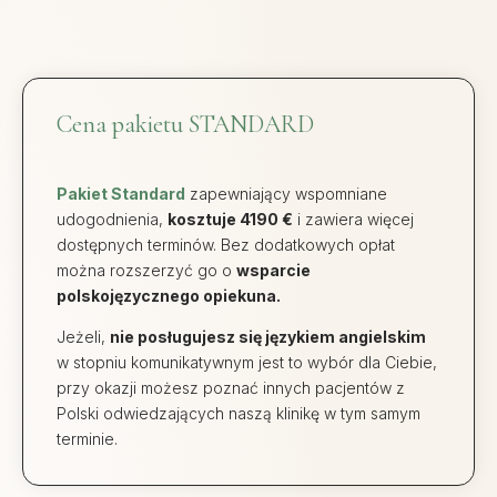
Cena pakietu STANDARD
Pakiet Standard
zapewniający wspomniane
udogodnienia,
kosztuje 4190 €
i zawiera więcej
dostępnych terminów. Bez dodatkowych opłat
można rozszerzyć go o
wsparcie
polskojęzycznego opiekuna.
Jeżeli,
nie posługujesz się językiem angielskim
w stopniu komunikatywnym jest to wybór dla Ciebie,
przy okazji możesz poznać innych pacjentów z
Polski odwiedzających naszą klinikę w tym samym
terminie.