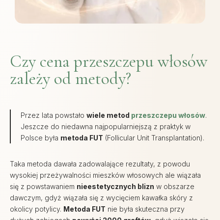
Czy cena przeszczepu włosów
zależy od metody?
Przez lata powstało
wiele metod
przeszczepu włosów
.
Jeszcze do niedawna najpopularniejszą z praktyk w
Polsce była
metoda FUT
(Follicular Unit Transplantation).
Taka metoda dawała zadowalające rezultaty, z powodu
wysokiej przeżywalności mieszków włosowych ale wiązała
się z powstawaniem
nieestetycznych blizn
w obszarze
dawczym, gdyż wiązała się z wycięciem kawałka skóry z
okolicy potylicy.
Metoda FUT
nie była skuteczna przy