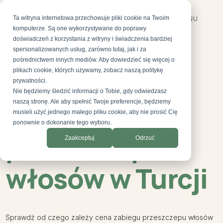
Ta witryna internetowa przechowuje pliki cookie na Twoim
MENU
komputerze. Są one wykorzystywane do poprawy
doświadczeń z korzystania z witryny i świadczenia bardziej
spersonalizowanych usług, zarówno tutaj, jak i za
pośrednictwem innych mediów. Aby dowiedzieć się więcej o
plikach cookie, których używamy, zobacz naszą politykę
prywatności.
Nie będziemy śledzić informacji o Tobie, gdy odwiedzasz
AESTEPOOL CLINIC
Cena
naszą stronę. Ale aby spełnić Twoje preferencje, będziemy
musieli użyć jednego małego pliku cookie, aby nie prosić Cię
ponownie o dokonanie tego wyboru.
przeszczepu
Zaakceptuj
Odrzuć
włosów w Turcji
Sprawdź od czego zależy cena zabiegu przeszczepu włosów