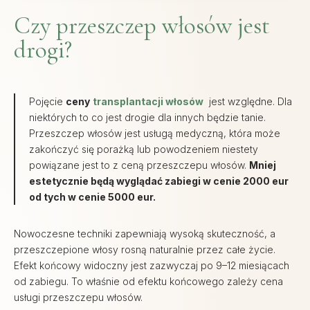
Czy przeszczep włosów jest
drogi?
Pojęcie
ceny
transplantacji włosów
jest względne. Dla
niektórych to co jest drogie dla innych będzie tanie.
Przeszczep włosów jest usługą medyczną, która może
zakończyć się porażką lub powodzeniem niestety
powiązane jest to z ceną przeszczepu włosów.
Mniej
estetycznie będą wyglądać zabiegi w cenie 2000 eur
od tych w cenie 5000 eur.
Nowoczesne techniki zapewniają wysoką skuteczność, a
przeszczepione włosy rosną naturalnie przez całe życie.
Efekt końcowy widoczny jest zazwyczaj po 9–12 miesiącach
od zabiegu
. To właśnie od efektu końcowego zależy cena
usługi przeszczepu włosów.