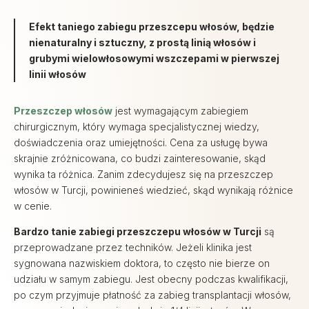
Efekt taniego zabiegu przeszcepu włosów, będzie
nienaturalny i sztuczny, z prostą linią włosów i
grubymi wielowłosowymi wszczepami w pierwszej
linii włosów
Przeszczep włosów
jest wymagającym zabiegiem
chirurgicznym, który wymaga specjalistycznej wiedzy,
doświadczenia oraz umiejętności. Cena za usługę bywa
skrajnie zróżnicowana, co budzi zainteresowanie, skąd
wynika ta różnica. Zanim zdecydujesz się na przeszczep
włosów w Turcji, powinieneś wiedzieć, skąd wynikają różnice
w cenie.
Bardzo tanie zabiegi przeszczepu włosów w Turcji
są
przeprowadzane przez techników. Jeżeli klinika jest
sygnowana nazwiskiem doktora, to często nie bierze on
udziału w samym zabiegu. Jest obecny podczas kwalifikacji,
po czym przyjmuje płatność za zabieg transplantacji włosów,