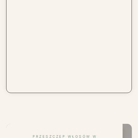
PRZESZCZEP WŁOSÓW W