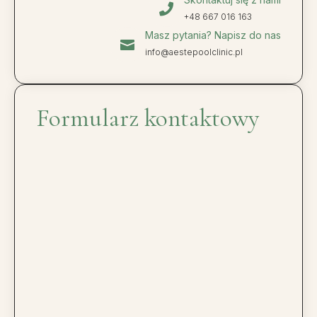

+48 667 016 163
Masz pytania? Napisz do nas

info@aestepoolclinic.pl
Formularz kontaktowy