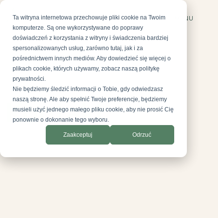
Ta witryna internetowa przechowuje pliki cookie na Twoim
MENU
komputerze. Są one wykorzystywane do poprawy
doświadczeń z korzystania z witryny i świadczenia bardziej
spersonalizowanych usług, zarówno tutaj, jak i za
pośrednictwem innych mediów. Aby dowiedzieć się więcej o
plikach cookie, których używamy, zobacz naszą politykę
prywatności.
Nie będziemy śledzić informacji o Tobie, gdy odwiedzasz
AESTEPOOL CLINIC
Kontakt
naszą stronę. Ale aby spełnić Twoje preferencje, będziemy
musieli użyć jednego małego pliku cookie, aby nie prosić Cię
ponownie o dokonanie tego wyboru.
Zaakceptuj
Odrzuć