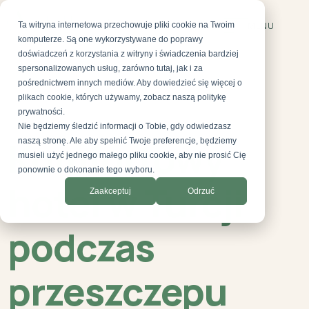
Ta witryna internetowa przechowuje pliki cookie na Twoim
MENU
komputerze. Są one wykorzystywane do poprawy
doświadczeń z korzystania z witryny i świadczenia bardziej
spersonalizowanych usług, zarówno tutaj, jak i za
pośrednictwem innych mediów. Aby dowiedzieć się więcej o
plikach cookie, których używamy, zobacz naszą politykę
prywatności.
Nie będziemy śledzić informacji o Tobie, gdy odwiedzasz
HOTEL W TURCJI
Komfortowy
naszą stronę. Ale aby spełnić Twoje preferencje, będziemy
musieli użyć jednego małego pliku cookie, aby nie prosić Cię
ponownie o dokonanie tego wyboru.
hotel w Turcji
Zaakceptuj
Odrzuć
podczas
przeszczepu