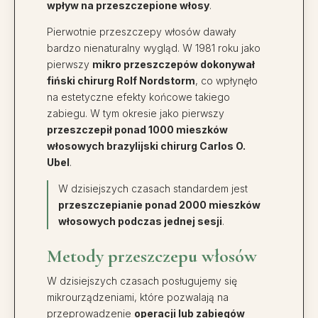
wpływ na przeszczepione włosy
.
Pierwotnie przeszczepy włosów dawały
bardzo nienaturalny wygląd. W 1981 roku jako
pierwszy
mikro przeszczepów dokonywał
fiński chirurg Rolf Nordstorm
, co wpłynęło
na estetyczne efekty końcowe takiego
zabiegu. W tym okresie jako pierwszy
przeszczepił ponad 1000 mieszków
włosowych brazylijski chirurg Carlos O.
Ubel
.
W dzisiejszych czasach standardem jest
przeszczepianie ponad 2000 mieszków
włosowych podczas jednej sesji
.
Metody przeszczepu włosów
W dzisiejszych czasach posługujemy się
mikrourządzeniami, które pozwalają na
przeprowadzenie
operacji lub zabiegów